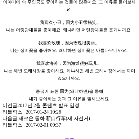
이야기에 속 주인공도 좋아하는 것들이 많은데요. 그 이유를 들어보세
요.
我喜欢小丑，因为小丑很搞笑。
나는 어릿광대들을 좋아해요. 왜냐하면 어릿광대들은 웃기니까요.
我喜欢玫瑰，因为玫瑰很美丽。
나는 장미꽃을 좋아해요. 왜냐하면 장미꽃은 아름다우니까요.
我喜欢海滩，因为海滩很好玩儿。
나는 해변 모래사장을 좋아해요. 왜냐하면 해변 모래사장에서는 재미
있으니까요.
중국어 표현 因为(왜냐하면)을 통해
내가 좋아하는 것과 그 이유를 말해보세요.
이전글
2017년 2월 콘텐츠 발표 일정
리틀팍스 | 2017-01-24 10:26
다음글
새로운 동화 新自行车(새 자전거)
리틀팍스 | 2017-02-01 09:37