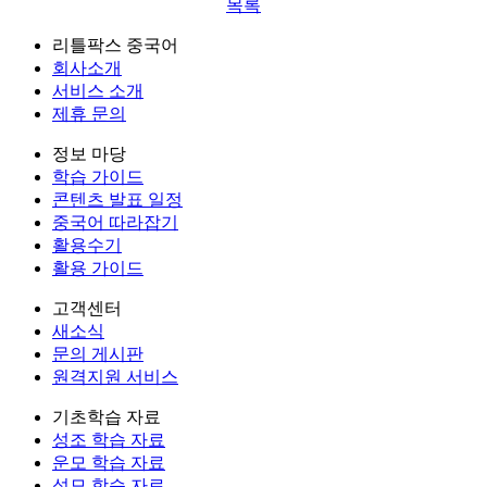
목록
리틀팍스 중국어
회사소개
서비스 소개
제휴 문의
정보 마당
학습 가이드
콘텐츠 발표 일정
중국어 따라잡기
활용수기
활용 가이드
고객센터
새소식
문의 게시판
원격지원 서비스
기초학습 자료
성조 학습 자료
운모 학습 자료
성모 학습 자료