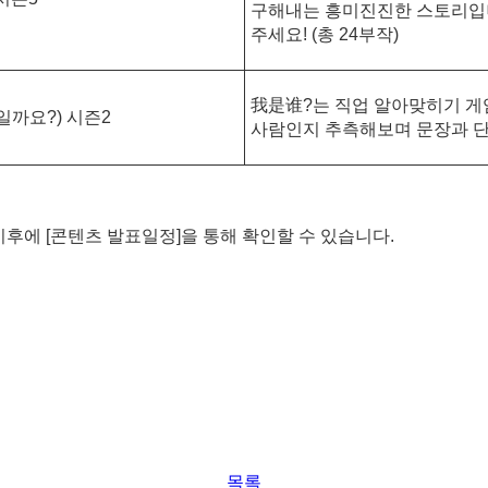
구해내는 흥미진진한 스토리입니
주세요! (총 24부작)
我是谁?는 직업 알아맞히기 게
일까요?) 시즌2
사람인지 추측해보며 문장과 단어
 이후에 [콘텐츠 발표일정]을 통해 확인할 수 있습니다.
목록