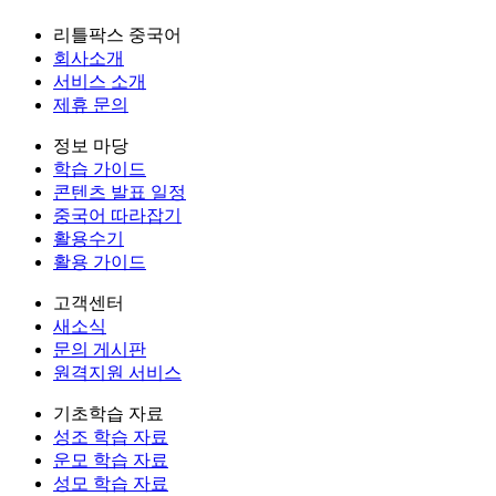
리틀팍스 중국어
회사소개
서비스 소개
제휴 문의
정보 마당
학습 가이드
콘텐츠 발표 일정
중국어 따라잡기
활용수기
활용 가이드
고객센터
새소식
문의 게시판
원격지원 서비스
기초학습 자료
성조 학습 자료
운모 학습 자료
성모 학습 자료