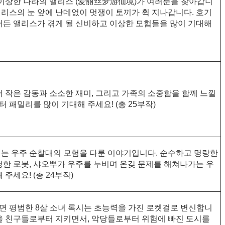
 이상한 나라의 앨리스 (爱丽丝梦游仙境)가 여러분을 찾아갑니
 앨리스의 눈 앞에 난데없이 멋쟁이 토끼가 휙 지나갑니다. 호기
어든 앨리스가 겪게 될 신비하고 이상한 모험들을 많이 기대해
 작은 감동과 소소한 재미, 그리고 가족의 소중함을 함께 느낄
터 패밀리를 많이 기대해 주세요! (총 25부작)
는 우주 순찰대의 모험을 다룬 이야기입니다. 순수하고 명랑한
명한 로봇, 샤오뿌가 우주를 누비며 온갖 문제를 해쳐나가는 우
주세요! (총 24부작)
 평범한 8살 소녀 록시는 초능력을 가진 로켓걸로 변신합니
을 친구들로부터 지키면서, 악당들로부터 위험에 빠진 도시를