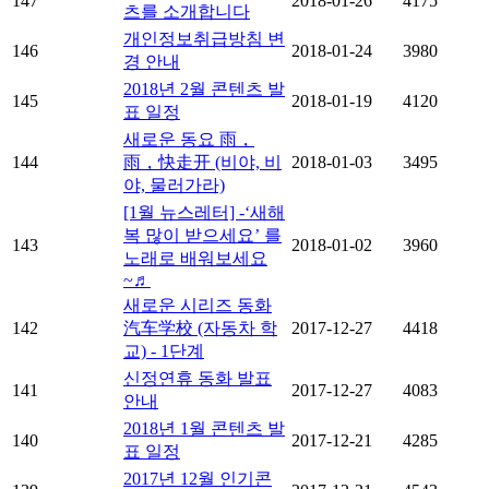
147
2018-01-26
4175
츠를 소개합니다
개인정보취급방침 변
146
2018-01-24
3980
경 안내
2018년 2월 콘텐츠 발
145
2018-01-19
4120
표 일정
새로운 동요 雨，
144
雨，快走开 (비야, 비
2018-01-03
3495
야, 물러가라)
[1월 뉴스레터] -‘새해
복 많이 받으세요’ 를
143
2018-01-02
3960
노래로 배워보세요
~♬
새로운 시리즈 동화
142
汽车学校 (자동차 학
2017-12-27
4418
교) - 1단계
신정연휴 동화 발표
141
2017-12-27
4083
안내
2018년 1월 콘텐츠 발
140
2017-12-21
4285
표 일정
2017년 12월 인기콘