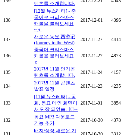
139
2017-12-21
4543
텐츠를 소개합니다.
[12월 뉴스레터] - 중
국어로 크리스마스
138
2017-12-01
4396
캐롤을 불러보세요
~♬
새로운 동요 西游记
137
2017-11-27
4414
(Journey to the West)
중국어 크리스마스
136
2017-11-27
4873
캐롤을 불러보세요
♬
2017년 11월 인기콘
135
2017-11-24
4157
텐츠를 소개합니다.
2017년 12월 콘텐츠
134
2017-11-23
4235
발표 일정
[11월 뉴스레터] - 동
133
화, 동요 메인 화면이
2017-11-01
3854
새 단장 되었습니다~
동요 MP3 다운로드
132
2017-10-30
4378
기능 추가
배지/상장 새로운 기
131
2017-10-30
3312