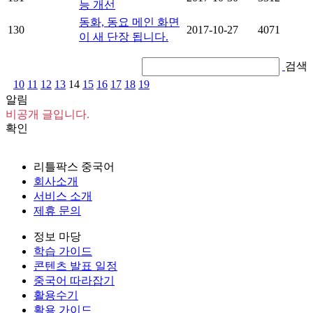
능 개선
동화, 동요 메인 화면
130
2017-10-27
4071
이 새 단장 됩니다.
검색
10
11
12
13
14
15
16
17
18
19
알림
비공개 글입니다.
확인
리틀팍스 중국어
회사소개
서비스 소개
제휴 문의
정보 마당
학습 가이드
콘텐츠 발표 일정
중국어 따라잡기
활용수기
활용 가이드