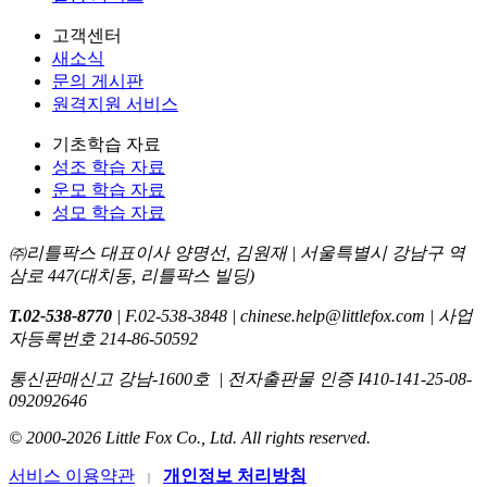
고객센터
새소식
문의 게시판
원격지원 서비스
기초학습 자료
성조 학습 자료
운모 학습 자료
성모 학습 자료
㈜리틀팍스 대표이사 양명선, 김원재 | 서울특별시 강남구 역
삼로 447(대치동, 리틀팍스 빌딩)
T.02-538-8770
| F.02-538-3848 | chinese.help@littlefox.com | 사업
자등록번호 214-86-50592
통신판매신고 강남-1600호
| 전자출판물 인증 I410-141-25-08-
092092646
© 2000-2026 Little Fox Co., Ltd. All rights reserved.
서비스 이용약관
개인정보 처리방침