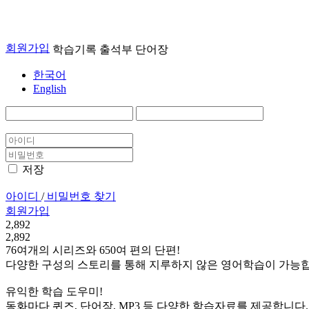
회원가입
학습기록
출석부
단어장
한국어
English
저장
아이디
/
비밀번호 찾기
회원가입
2,892
2,892
76여개의 시리즈와 650여 편의 단편!
다양한 구성의 스토리를 통해 지루하지 않은 영어학습이 가능합
유익한 학습 도우미!
동화마다 퀴즈, 단어장, MP3 등 다양한 학습자료를 제공합니다.