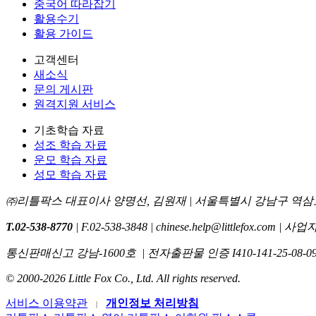
중국어 따라잡기
활용수기
활용 가이드
고객센터
새소식
문의 게시판
원격지원 서비스
기초학습 자료
성조 학습 자료
운모 학습 자료
성모 학습 자료
㈜리틀팍스 대표이사 양명선, 김원재 | 서울특별시 강남구 역삼로 
T.02-538-8770
| F.02-538-3848 | chinese.help@littlefox.com 
통신판매신고 강남-1600호
| 전자출판물 인증 I410-141-25-08-09
© 2000-2026 Little Fox Co., Ltd. All rights reserved.
서비스 이용약관
개인정보 처리방침