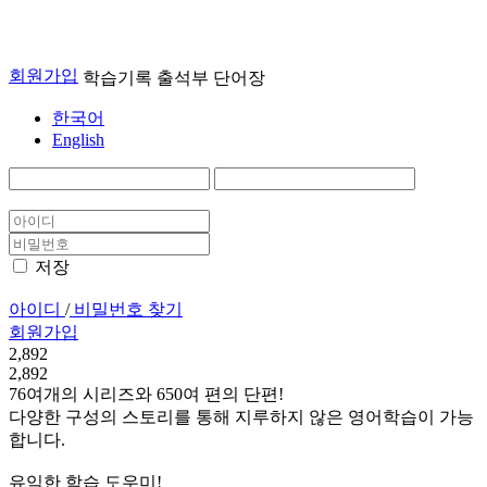
회원가입
학습기록
출석부
단어장
한국어
English
저장
아이디
/
비밀번호 찾기
회원가입
2,892
2,892
76여개의 시리즈와 650여 편의 단편!
다양한 구성의 스토리를 통해 지루하지 않은 영어학습이 가능
합니다.
유익한 학습 도우미!