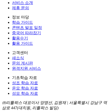
서비스 소개
제휴 문의
정보 마당
학습 가이드
콘텐츠 발표 일정
중국어 따라잡기
활용수기
활용 가이드
고객센터
새소식
문의 게시판
원격지원 서비스
기초학습 자료
성조 학습 자료
운모 학습 자료
성모 학습 자료
㈜리틀팍스 대표이사 양명선, 김원재 | 서울특별시 강남구 역
삼로 447(대치동, 리틀팍스 빌딩)