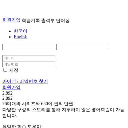
회원가입
학습기록
출석부
단어장
한국어
English
저장
아이디
/
비밀번호 찾기
회원가입
2,892
2,892
76여개의 시리즈와 650여 편의 단편!
다양한 구성의 스토리를 통해 지루하지 않은 영어학습이 가능
합니다.
유익한 학습 도우미!