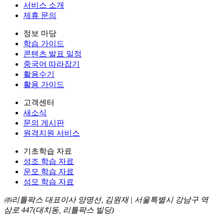
서비스 소개
제휴 문의
정보 마당
학습 가이드
콘텐츠 발표 일정
중국어 따라잡기
활용수기
활용 가이드
고객센터
새소식
문의 게시판
원격지원 서비스
기초학습 자료
성조 학습 자료
운모 학습 자료
성모 학습 자료
㈜리틀팍스 대표이사 양명선, 김원재 | 서울특별시 강남구 역
삼로 447(대치동, 리틀팍스 빌딩)