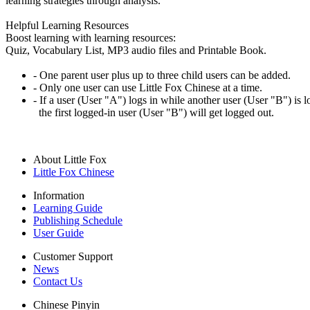
learning strategies through analysis.
Helpful Learning Resources
Boost learning with learning resources:
Quiz, Vocabulary List, MP3 audio files and Printable Book.
- One parent user plus up to three child users can be added.
- Only one user can use Little Fox Chinese at a time.
- If a user (User "A") logs in while another user (User "B") is l
the first logged-in user (User "B") will get logged out.
About Little Fox
Little Fox Chinese
Information
Learning Guide
Publishing Schedule
User Guide
Customer Support
News
Contact Us
Chinese Pinyin