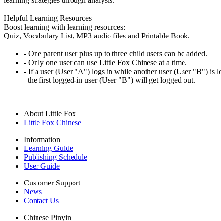
learning strategies through analysis.
Helpful Learning Resources
Boost learning with learning resources:
Quiz, Vocabulary List, MP3 audio files and Printable Book.
- One parent user plus up to three child users can be added.
- Only one user can use Little Fox Chinese at a time.
- If a user (User "A") logs in while another user (User "B") is l
the first logged-in user (User "B") will get logged out.
About Little Fox
Little Fox Chinese
Information
Learning Guide
Publishing Schedule
User Guide
Customer Support
News
Contact Us
Chinese Pinyin