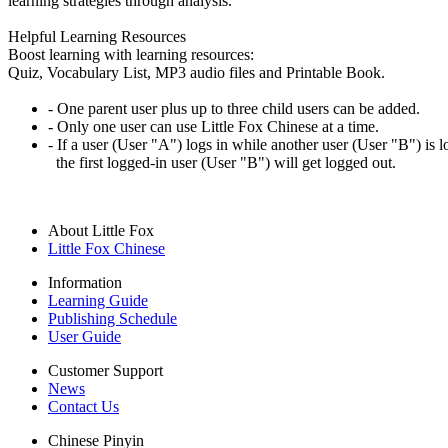
learning strategies through analysis.
Helpful Learning Resources
Boost learning with learning resources:
Quiz, Vocabulary List, MP3 audio files and Printable Book.
- One parent user plus up to three child users can be added.
- Only one user can use Little Fox Chinese at a time.
- If a user (User "A") logs in while another user (User "B") is l
the first logged-in user (User "B") will get logged out.
About Little Fox
Little Fox Chinese
Information
Learning Guide
Publishing Schedule
User Guide
Customer Support
News
Contact Us
Chinese Pinyin